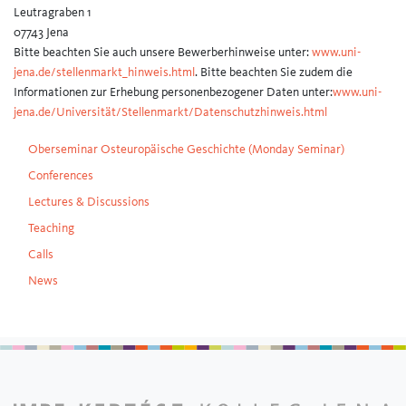
Leutragraben 1
07743 Jena
Bitte beachten Sie auch unsere Bewerberhinweise unter:
www.uni-
jena.de/stellenmarkt_hinweis.html
. Bitte beachten Sie zudem die
Informationen zur Erhebung personenbezogener Daten unter:
www.uni-
jena.de/Universität/Stellenmarkt/Datenschutzhinweis.html
Oberseminar Osteuropäische Geschichte (Monday Seminar)
Conferences
Lectures & Discussions
Teaching
Calls
News