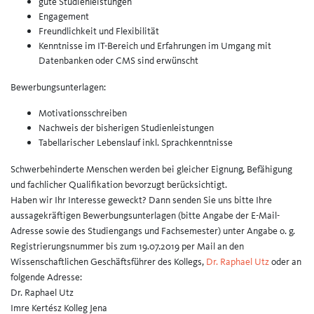
gute Studienleistungen
Engagement
Freundlichkeit und Flexibilität
Kenntnisse im IT-Bereich und Erfahrungen im Umgang mit
Datenbanken oder CMS sind erwünscht
Bewerbungsunterlagen:
Motivationsschreiben
Nachweis der bisherigen Studienleistungen
Tabellarischer Lebenslauf inkl. Sprachkenntnisse
Schwerbehinderte Menschen werden bei gleicher Eignung, Befähigung
und fachlicher Qualifikation bevorzugt berücksichtigt.
Haben wir Ihr Interesse geweckt? Dann senden Sie uns bitte Ihre
aussagekräftigen Bewerbungsunterlagen (bitte Angabe der E-Mail-
Adresse sowie des Studiengangs und Fachsemester) unter Angabe o. g.
Registrierungsnummer bis zum 19.07.2019 per Mail an den
Wissenschaftlichen Geschäftsführer des Kollegs,
Dr. Raphael Utz
oder an
folgende Adresse:
Dr. Raphael Utz
Imre Kertész Kolleg Jena